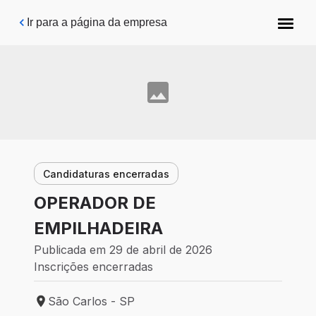
Pular para o conteúdo principal
Ir para a página da empresa
Candidaturas encerradas
OPERADOR DE
EMPILHADEIRA
Publicada em 29 de abril de 2026
Inscrições encerradas
São Carlos - SP
Local de trabalho: São Carlos - SP