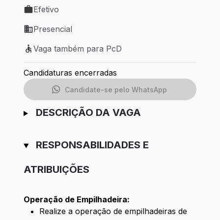
Efetivo
Tipo de vaga: Efetivo
Presencial
Modelo de trabalho: Presencial
Vaga também para PcD
Vaga também para PcD
Candidaturas encerradas
Candidate-se pelo WhatsApp
DESCRIÇÃO DA VAGA
RESPONSABILIDADES E
ATRIBUIÇÕES
Operação de Empilhadeira:
Realize a operação de empilhadeiras de